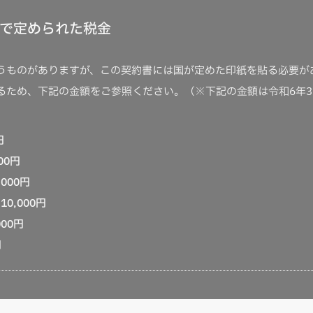
で定められた税金
うものがありますが、この契約書には国が定めた印紙を貼る必要が
るため、下記の金額をご参照ください。（※下記の金額は令和6年3
円
000円
,000円
→
10,000円
000円
円