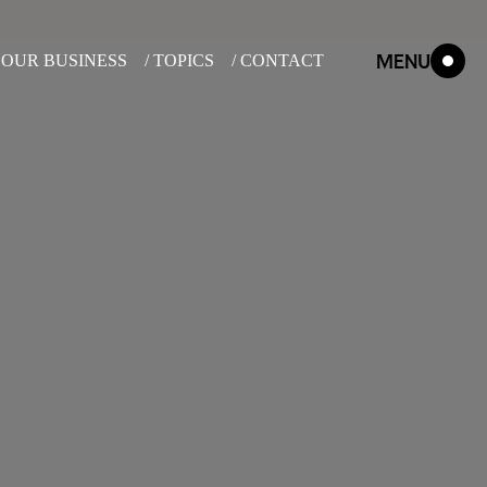
MENU
/ OUR BUSINESS
/ TOPICS
/ CONTACT