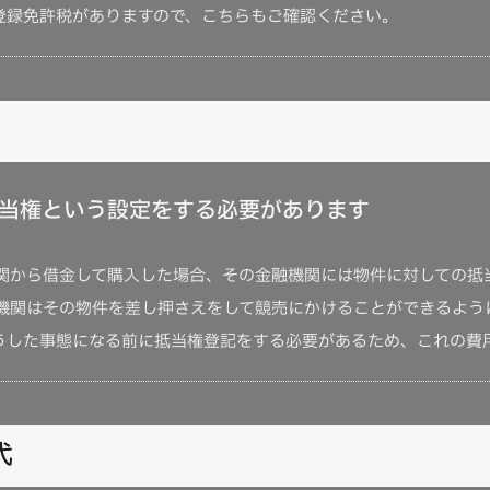
登録免許税がありますので、こちらもご確認ください。
当権という設定をする必要があります
関から借金して購入した場合、その金融機関には物件に対しての抵
機関はその物件を差し押さえをして競売にかけることができるよう
うした事態になる前に抵当権登記をする必要があるため、これの費
代