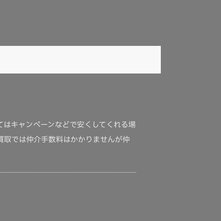
てはキャンペーンなどで安くしてくれる場
買取では仲介手数料はかかりませんが仲