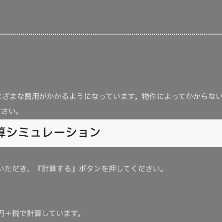
まざまな費用がかかるようになっています。物件によってかからな
ださい。
算シミュレーション
いただき、『計算する』ボタンを押してください。
万円＋税で計算しています。