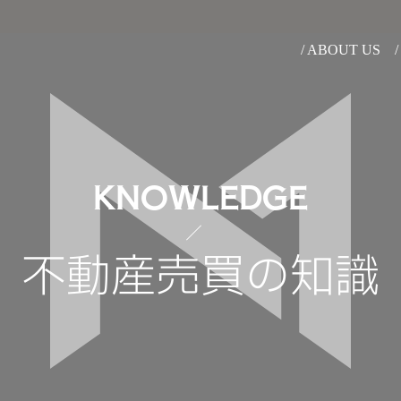
/ ABOUT US
KNOWLEDGE
不動産売買の知識