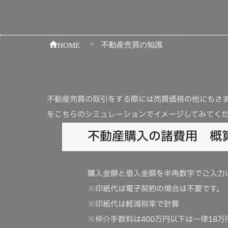
>
不動産売買の知識
HOME
不動産売買の取引をする際には売買価格の他にもさ
をこちらのシミュレーションでイメージしてみてく
不動産購入の諸費用 概
購入金額と借入金額を半角数字でご入力
※印紙代は電子契約の場合は不要です。
※印紙代は軽減税率で計算
※仲介手数料は400万円以下は一律18