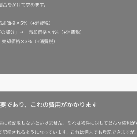
割合をかけて求めます。
売却価格×5％（+消費税）
下の部分」→ 売却価格×4％（+消費税）
 売却価格×3％（+消費税）
要であり、これの費用がかかります
局に登記をしないといけません。それは物件に対してどんな権利が
て記録されるようになっています。これは個人でも登記できますが