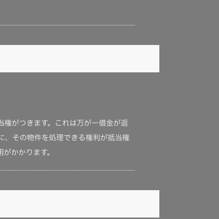
当権がつきます。これは万が一借金が返
に、その物件を処理できる権利が抵当権
用がかかります。