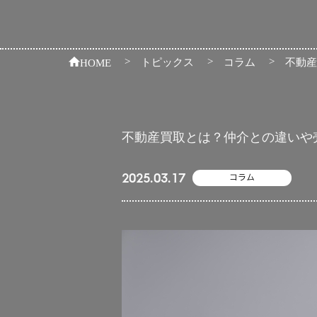
>
>
>
トピックス
コラム
HOME
不動産買取とは？仲介との違いや
2025.03.17
コラム