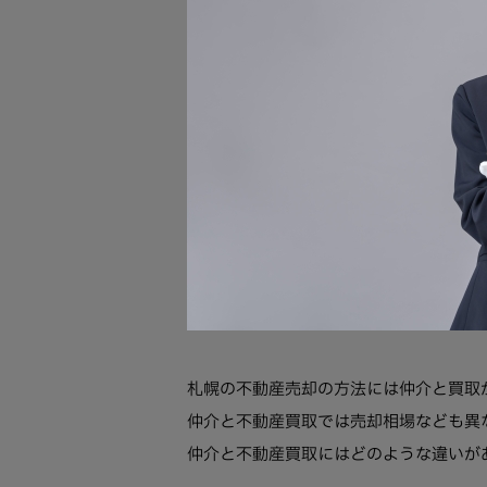
札幌の不動産売却の方法には仲介と買取
仲介と不動産買取では売却相場なども異
仲介と不動産買取にはどのような違いが