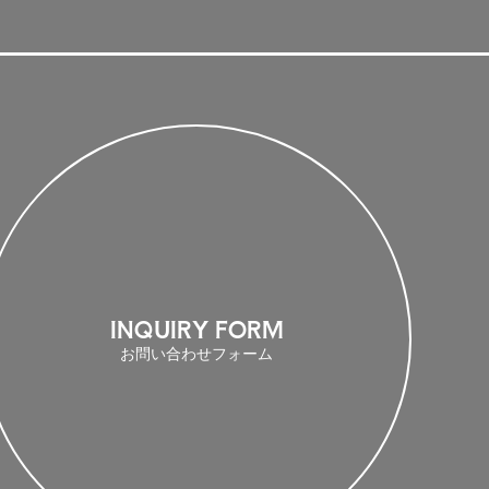
INQUIRY FORM
お問い合わせフォーム