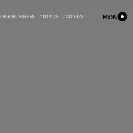
MENU
/ OUR BUSINESS
/ TOPICS
/ CONTACT