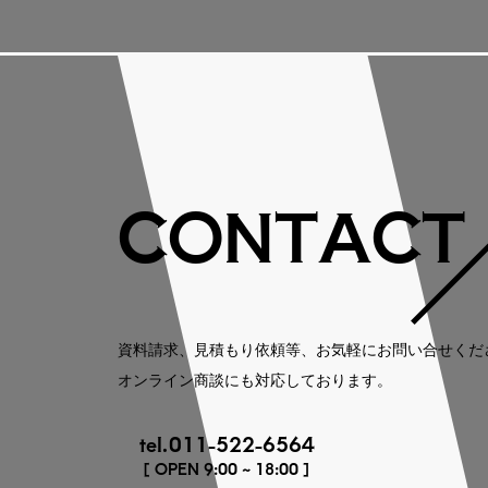
CONTACT
資料請求、見積もり依頼等、お気軽にお問い合せくだ
オンライン商談にも対応しております。
tel.011-522-6564
[ OPEN 9:00 ~ 18:00 ]