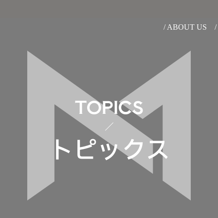
/ ABOUT US
TOPICS
トピックス