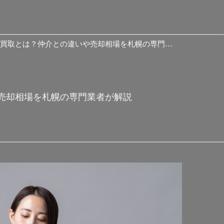
不動産買取とは？仲介との違いや売却相場を札幌の専門業者が解説
売却相場を札幌の専門業者が解説