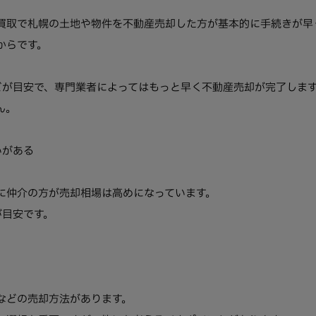
買取で札幌の土地や物件を不動産売却した方が基本的に手続きが早
からです。
どが目安で、専門業者によってはもっと早く不動産売却が完了します
ん。
いがある
に仲介の方が売却相場は高めになっています。
が目安です。
などの売却方法があります。