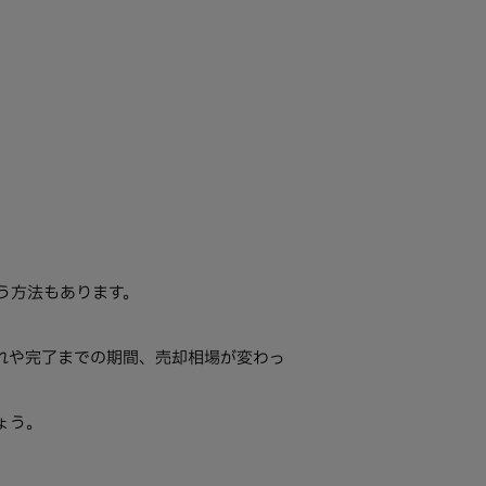
う方法もあります。
れや完了までの期間、売却相場が変わっ
ょう。