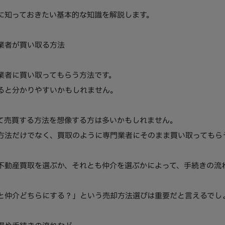
に知っておきたい基本的な知識を解説します。
業者が買い取る方法
業者に買い取ってもらう方法です。
ると分かりやすいかもしれません。
て売買する方法を想像する方は多いかもしれません。
方法だけでなく、買取のように専門業者にそのまま買い取ってもら
不動産買取を選ぶか、それとも仲介を選ぶかによって、手続きの流
と仲介どちらにする？」という売却方法選びは重要だと言えるでし