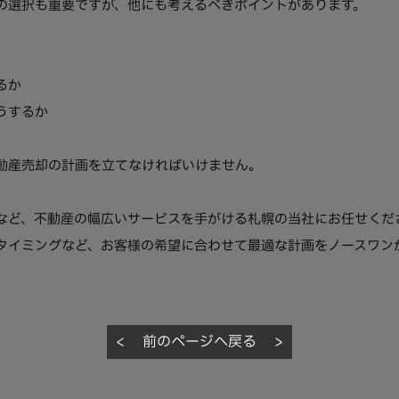
の選択も重要ですが、他にも考えるべきポイントがあります。
るか
うするか
動産売却の計画を立てなければいけません。
など、不動産の幅広いサービスを手がける札幌の当社にお任せくだ
タイミングなど、お客様の希望に合わせて最適な計画をノースワン
<
前のページへ戻る
>