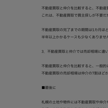
不動産買取と仲介を比較すると、不動産
これは、不動産買取で買主探しが不要だ
不動産買取の完了までの期間は1カ月ほ
半年以上かかるケースも少なくありませ
3．不動産買取と仲介では売却相場に違
不動産買取と仲介を比較すると、一般的
不動産買取の売却相場は仲介の7割ほど
■最後に
札幌の土地や物件には不動産買取や仲介